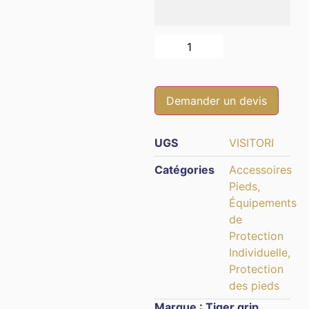
Alternative:
Demander un devis
UGS
VISITORI
Catégories
Accessoires
Pieds
,
Équipements
de
Protection
Individuelle
,
Protection
des pieds
Marque :
Tiger grip