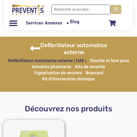
Blog
Services Annexes
Defibrillateur automatise
externe
Defibrillateur automatise externe ( DAE )
Douche et lave yeux
Armoires pharmacie
Kits de securite
Signalisation de secours
Brancard
Kit d’intervention chimique
Découvrez nos produits