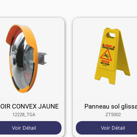
ROIR CONVEX JAUNE
Panneau sol gliss
12228_TGA
ZT5002
Voir Détail
Voir Détail