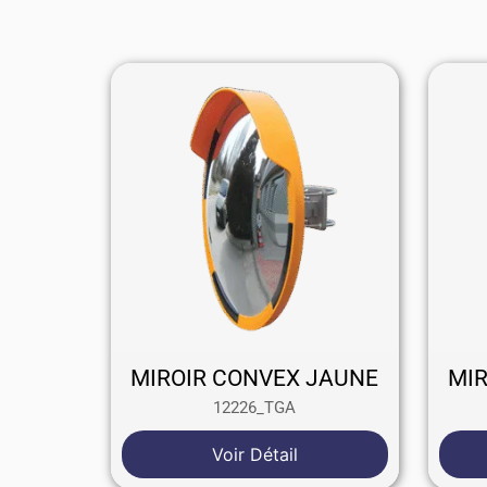
MIROIR CONVEX JAUNE
MI
12226_TGA
Voir Détail