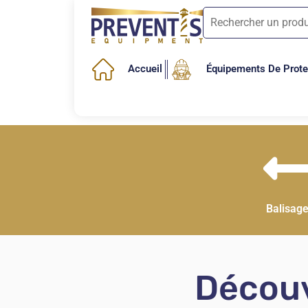
Accueil
Équipements De Protec
Balisage
Découv