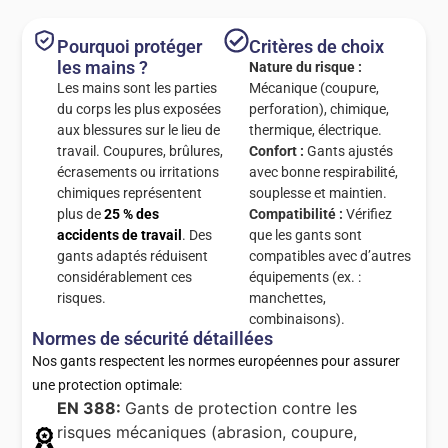
Pourquoi protéger
Critères de choix
les mains ?
Nature du risque :
Les mains sont les parties
Mécanique (coupure,
du corps les plus exposées
perforation), chimique,
aux blessures sur le lieu de
thermique, électrique.
travail. Coupures, brûlures,
Confort :
Gants ajustés
écrasements ou irritations
avec bonne respirabilité,
chimiques représentent
souplesse et maintien.
plus de
25 % des
Compatibilité :
Vérifiez
accidents de travail
. Des
que les gants sont
gants adaptés réduisent
compatibles avec d’autres
considérablement ces
équipements (ex. :
risques.
manchettes,
combinaisons).
Normes de sécurité détaillées
Nos gants respectent les normes européennes pour assurer
une protection optimale:
EN 388:
Gants de protection contre les
risques mécaniques (abrasion, coupure,