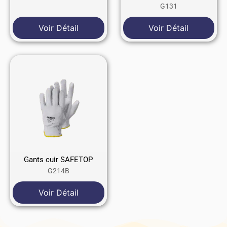
G131
Voir Détail
Voir Détail
Gants cuir SAFETOP
G214B
Voir Détail