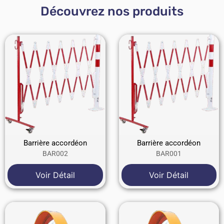
Découvrez nos produits
Barrière accordéon
Barrière accordéon
BAR002
BAR001
Voir Détail
Voir Détail