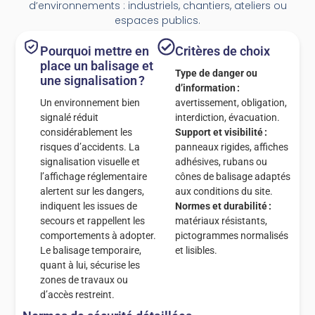
d’environnements : industriels, chantiers, ateliers ou
espaces publics.
Pourquoi mettre en
Critères de choix
place un balisage et
Type de danger ou
une signalisation ?
d’information :
Un environnement bien
avertissement, obligation,
signalé réduit
interdiction, évacuation.
considérablement les
Support et visibilité :
risques d’accidents. La
panneaux rigides, affiches
signalisation visuelle et
adhésives, rubans ou
l’affichage réglementaire
cônes de balisage adaptés
alertent sur les dangers,
aux conditions du site.
indiquent les issues de
Normes et durabilité :
secours et rappellent les
matériaux résistants,
comportements à adopter.
pictogrammes normalisés
Le balisage temporaire,
et lisibles.
quant à lui, sécurise les
zones de travaux ou
d’accès restreint.