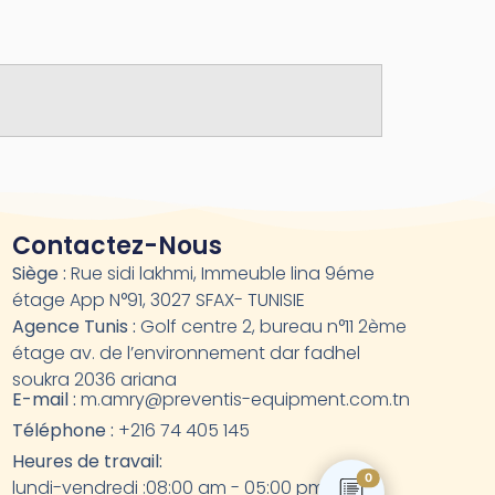
Contactez-Nous
Siège :
Rue sidi lakhmi, Immeuble lina 9éme
étage App N°91, 3027 SFAX- TUNISIE
Agence Tunis :
Golf centre 2, bureau n°11 2ème
étage av. de l’environnement dar fadhel
soukra 2036 ariana
E-mail :
m.amry@preventis-equipment.com.tn
Téléphone :
+216 74 405 145
Heures de travail:
0
lundi-vendredi :08:00 am - 05:00 pm