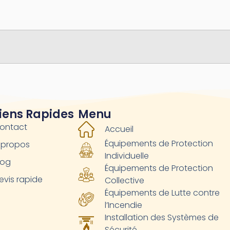
iens Rapides
Menu
ontact
Accueil
Équipements de Protection
 propos
Individuelle
log
Équipements de Protection
evis rapide
Collective
Équipements de Lutte contre
l’Incendie
Installation des Systèmes de
Sécurité