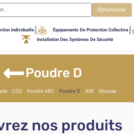
Rechercher
tion Individuelle
Équipements De Protection Collective
Installation Des Systèmes De Sécurité
Poudre D
isée
CO2
Poudre ABC
Poudre D
ABF
Mousse
rez nos produits