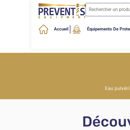
Accueil
Équipements De Protec
Eau pulvér
Découv