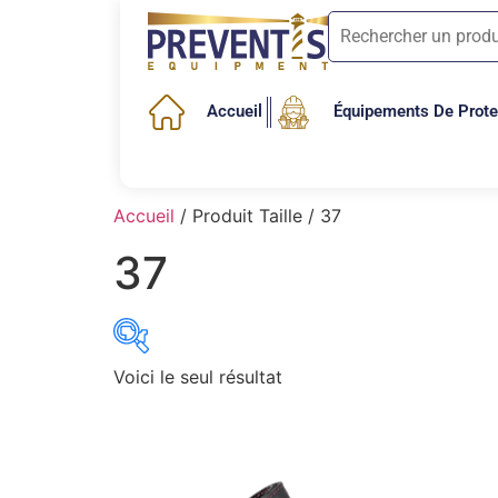
Accueil
Équipements De Protec
Accueil
/ Produit Taille / 37
37
Voici le seul résultat
3M
(0)
Bellota
(2)
Centurion
(1)