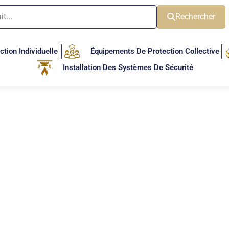
Rechercher
tion Individuelle
Équipements De Protection Collective
Installation Des Systèmes De Sécurité
Catégories de produits
Non classé
(0)