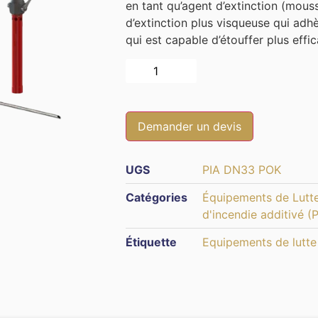
en tant qu’agent d’extinction (mouss
d’extinction plus visqueuse qui adh
qui est capable d’étouffer plus eff
Alternative:
Demander un devis
UGS
PIA DN33 POK
Catégories
Équipements de Lutte
d'incendie additivé (P
Étiquette
Equipements de lutte 