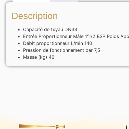
Description
Capacité de tuyau DN33
Entrée Proportionneur Mâle 1″1/2 BSP Poids App
Débit proportionneur L/min 140
Pression de fonctionnement bar 7,5
Masse (kg) 46
L