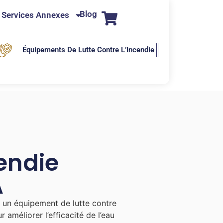
Blog
Services Annexes
Équipements De Lutte Contre L’Incendie
endie
A
t un équipement de lutte contre
ur améliorer l’efficacité de l’eau