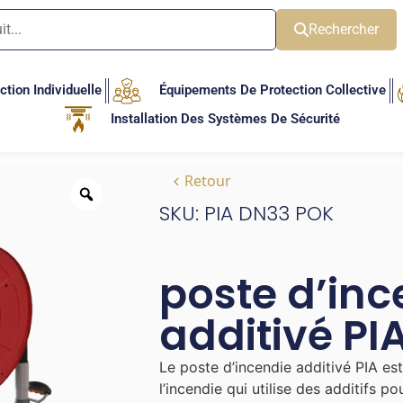
Rechercher
tion Individuelle
Équipements De Protection Collective
Installation Des Systèmes De Sécurité
Retour
SKU: PIA DN33 POK
poste d’inc
additivé PI
Le poste d’incendie additivé PIA es
l’incendie qui utilise des additifs po