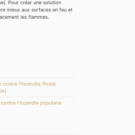
e). Pour créer une solution
ère mieux aux surfaces en feu et
icacement les flammes.
 contre l'Incendie
,
Poste
IA)
contre l'incendie populaire