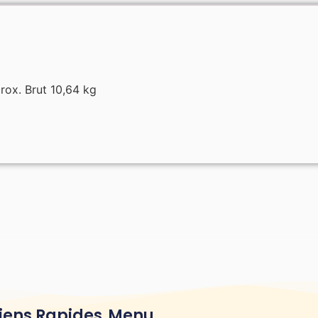
rox. Brut 10,64 kg
iens Rapides
Menu