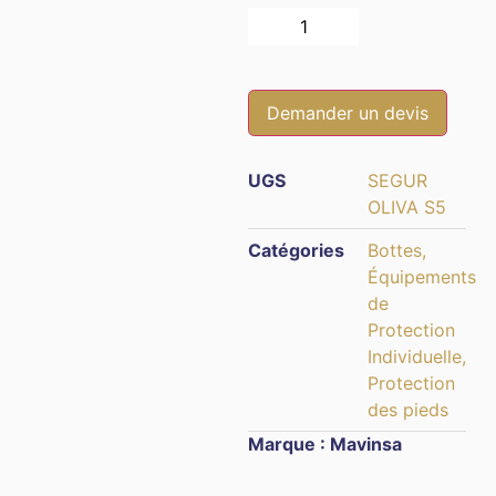
Alternative:
Demander un devis
UGS
SEGUR
OLIVA S5
Catégories
Bottes
,
Équipements
de
Protection
Individuelle
,
Protection
des pieds
Marque :
Mavinsa