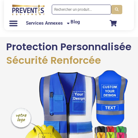
Blog
Services Annexes
Protection Personnalisée
Sécurité Renforcée