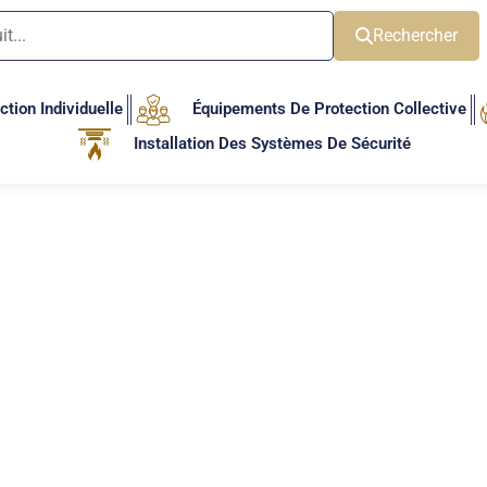
Rechercher
tion Individuelle
Équipements De Protection Collective
Installation Des Systèmes De Sécurité
Catégories de produits
Non classé
(0)