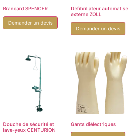
Brancard SPENCER
Defibrillateur automatise
externe ZOLL
Demander un devis
Demander un devis
Douche de sécurité et
Gants diélectriques
lave-yeux CENTURION