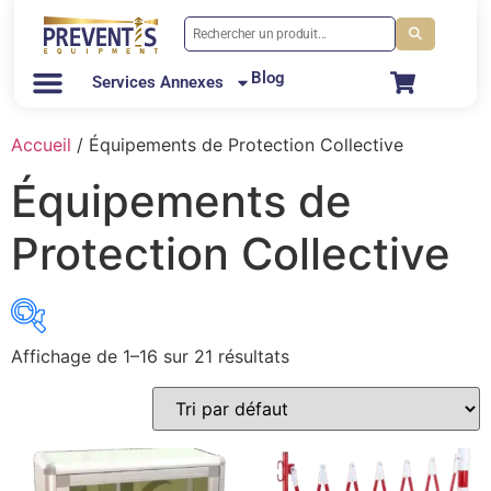
Blog
Services Annexes
Accueil
/ Équipements de Protection Collective
Équipements de
Protection Collective
Affichage de 1–16 sur 21 résultats
3M
(0)
Bellota
(2)
Centurion
(1)
Climax
(1)