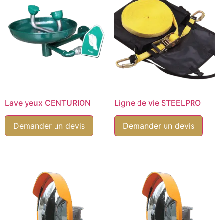
Lave yeux CENTURION
Ligne de vie STEELPRO
Demander un devis
Demander un devis