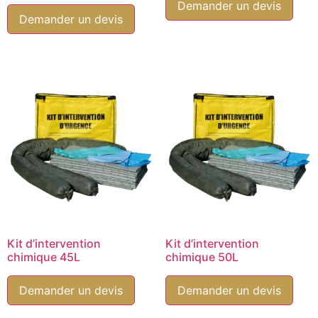
Demander un devis
Demander un devis
Kit d’intervention
Kit d’intervention
chimique 45L
chimique 50L
Demander un devis
Demander un devis